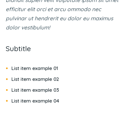
blandit sapien velit vulputate ipsum sit amet
efficitur elit orci et arcu ommodo nec
pulvinar ut hendrerit eu dolor eu maximus
dolor vestibulum!
Subtitle
List item example 01
List item example 02
List item example 03
List item example 04