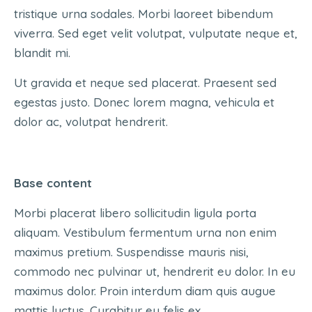
tristique urna sodales. Morbi laoreet bibendum
viverra. Sed eget velit volutpat, vulputate neque et,
blandit mi.
Ut gravida et neque sed placerat. Praesent sed
egestas justo. Donec lorem magna, vehicula et
dolor ac, volutpat hendrerit.
Base content
Morbi placerat libero sollicitudin ligula porta
aliquam. Vestibulum fermentum urna non enim
maximus pretium. Suspendisse mauris nisi,
commodo nec pulvinar ut, hendrerit eu dolor. In eu
maximus dolor. Proin interdum diam quis augue
mattis luctus. Curabitur eu felis ex.