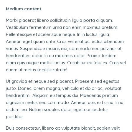
Medium content
Morbi placerat libero sollicitudin ligula porta aliquam.
Vestibulum fermentum urna non enim maximus pretium.
Pellentesque et scelerisque neque. In in luctus ligula.
Aenean eget quam ante. Cras vel erat ac lectus bibendum
varius. Suspendisse mauris nisi, commodo nec pulvinar ut,
hendrerit eu dolor. In eu maximus dolor. Proin interdum
diam quis augue mattis luctus. Curabitur eu felis ex. Cras vel
quam ut metus facilisis rutrum!
Ut gravida et neque sed placerat. Praesent sed egestas
justo. Donec lorem magna, vehicula et dolor ac, volutpat
hendrerit mi. Aliquam eu tempus dui. Maecenas pretium
dignissim metus nec commodo. Aenean quis est urna. In id
dictum leo. Nullam sodales dolor eget consectetur
porttitor.
Duis consectetur, libero ac vulputate blandit, sapien velit