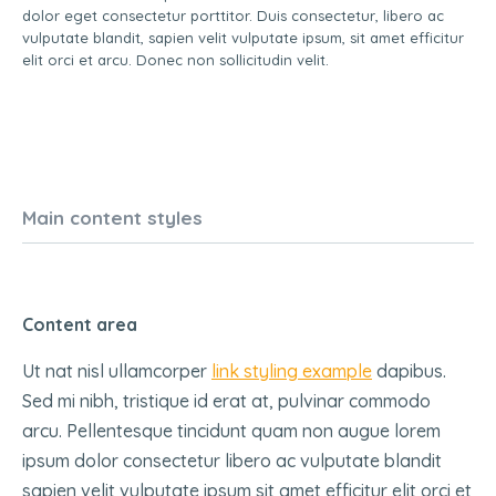
dolor eget consectetur porttitor. Duis consectetur, libero ac
vulputate blandit, sapien velit vulputate ipsum, sit amet efficitur
elit orci et arcu. Donec non sollicitudin velit.
Main content styles
Content area
Ut nat nisl ullamcorper
link styling example
dapibus.
Sed mi nibh, tristique id erat at, pulvinar commodo
arcu. Pellentesque tincidunt quam non augue lorem
ipsum dolor consectetur libero ac vulputate blandit
sapien velit vulputate ipsum sit amet efficitur elit orci et