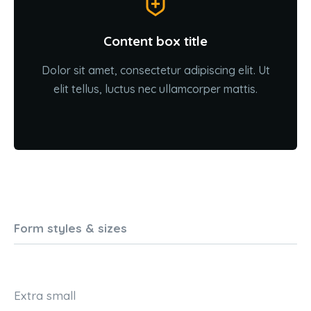
Content box title
Dolor sit amet, consectetur adipiscing elit. Ut
elit tellus, luctus nec ullamcorper mattis.
Form styles & sizes
Extra small