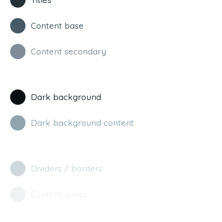
Content base
Content secondary
Dark background
Dark background content
Dividers / borders
Content boxes