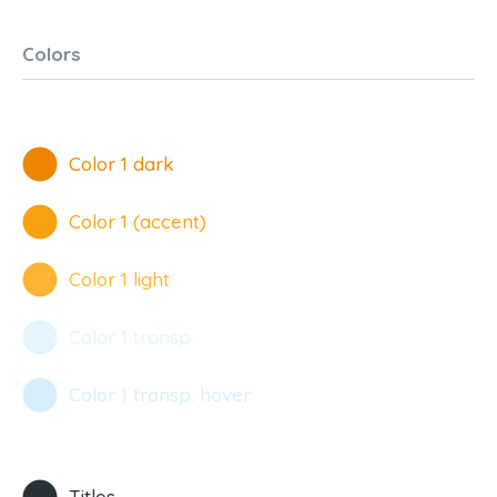
Colors
Color 1 dark
Color 1 (accent)
Color 1 light
Color 1 transp.
Color 1 transp. hover
Titles