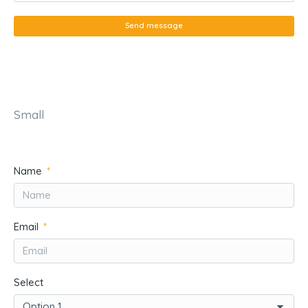
Send message
Small
Name
Email
Select