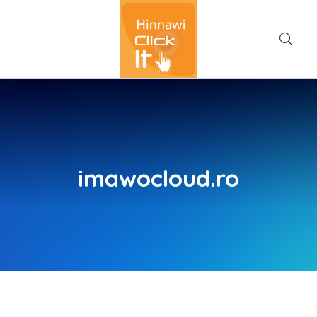
imawocloud.ro