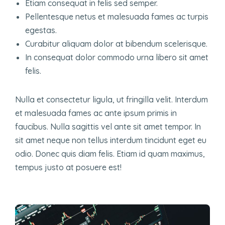
Etiam consequat in felis sed semper.
Pellentesque netus et malesuada fames ac turpis
egestas.
Curabitur aliquam dolor at bibendum scelerisque.
In consequat dolor commodo urna libero sit amet
felis.
Nulla et consectetur ligula, ut fringilla velit. Interdum
et malesuada fames ac ante ipsum primis in
faucibus. Nulla sagittis vel ante sit amet tempor. In
sit amet neque non tellus interdum tincidunt eget eu
odio. Donec quis diam felis. Etiam id quam maximus,
tempus justo at posuere est!