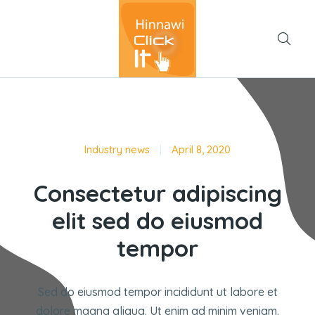
Industry news
April 8, 2020
Consectetur adipiscing
elit sed do eiusmod
tempor
Sed do eiusmod tempor incididunt ut labore et
dolore magna aliqua. Ut enim ad minim veniam.